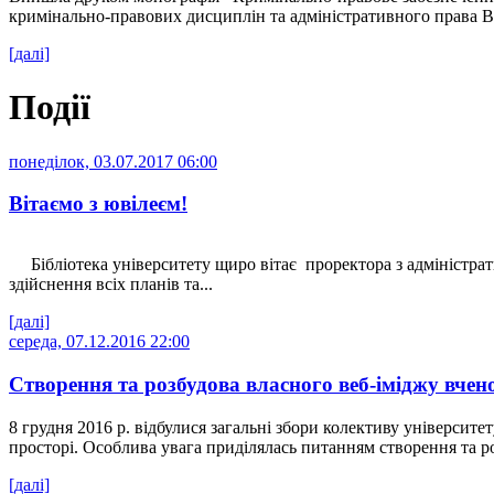
кримінально-правових дисциплін та адміністративного права В. 
[далі]
Події
понеділок, 03.07.2017 06:00
Вітаємо з ювілеєм!
Бібліотека університету щиро вітає проректора з адміністр
здійснення всіх планів та...
[далі]
середа, 07.12.2016 22:00
Створення та розбудова власного веб-іміджу вчен
8 грудня 2016 р. відбулися загальні збори колективу університ
просторі. Особлива увага приділялась питанням створення та ро
[далі]