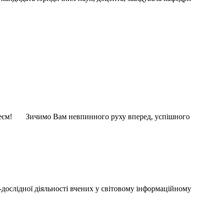
вілеєм! Зичимо Вам невпинного руху вперед, успішного
-дослідної діяльності вчених у світовому інформаційному