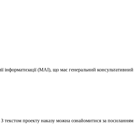
мії інформатизації (МАІ), що має генеральний консультативний
 З текстом проекту наказу можна ознайомитися за посиланням