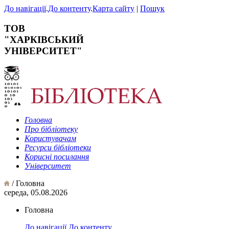
До навігації
.
До контенту
.
Карта сайту
|
Пошук
ТОВ
"ХАРКІВСЬКИЙ
УНІВЕРСИТЕТ"
Головна
Про бібліотеку
Користувачам
Ресурси бібліотеки
Корисні посилання
Університет
/ Головна
середа, 05.08.2026
Головна
До навігації
.
До контенту
.