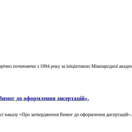
щорічно починаючи з 1994 року за ініціативою Міжнародної акаде
имог до оформлення дисертацій».
кт наказу «Про затвердження Вимог до оформлення дисертацій».