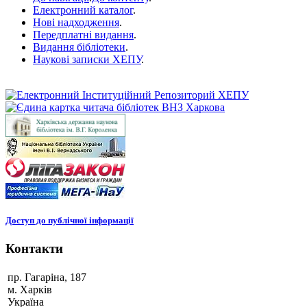
Електронний каталог
.
Нові надходження
.
Передплатні видання
.
Видання бібліотеки
.
Наукові записки ХЕПУ
.
Доступ до публічної інформації
Контакти
пр. Гагаріна, 187
м. Харків
Україна