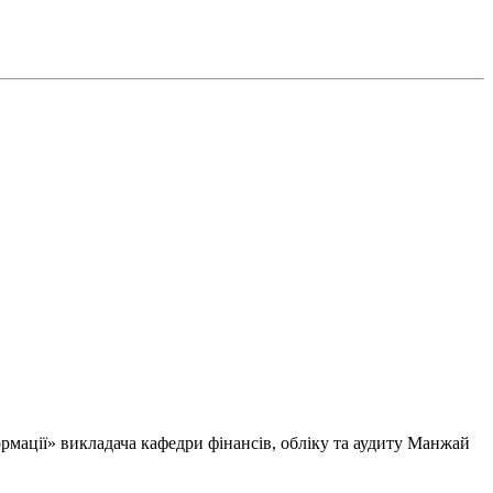
ормації» викладача кафедри фінансів, обліку та аудиту Манжай