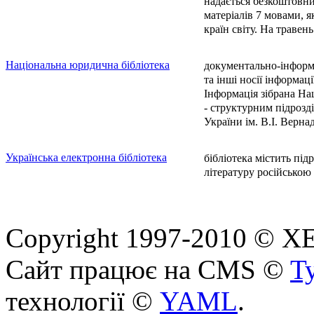
надається безкоштовни
матеріалів 7 мовами, я
країн світу. На травень
Національна юридична бібліотека
документально-інформ
та інші носії інформаці
Інформація зібрана Н
- структурним підрозд
України ім. В.І. Верна
Українська електронна бібліотека
бібліотека містить пі
літературу російською
Copyright 1997-2010 © ХЕП
Сайт працює на CMS ©
T
технології ©
YAML
.