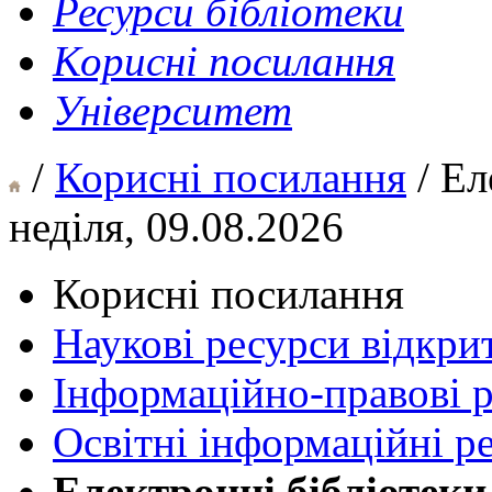
Ресурси бібліотеки
Корисні посилання
Університет
/
Корисні посилання
/ Ел
неділя, 09.08.2026
Корисні посилання
Наукові ресурси відкри
Інформаційно-правові 
Освітні інформаційні р
Електронні бібліотеки