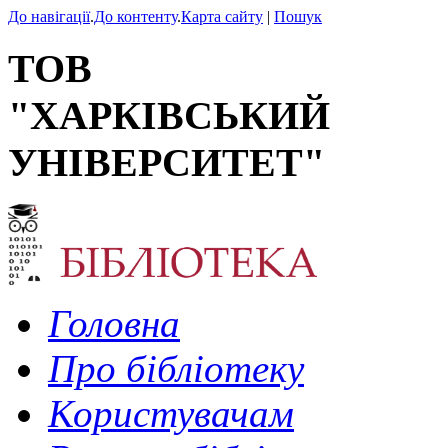
До навігації
.
До контенту
.
Карта сайту
|
Пошук
ТОВ
"ХАРКІВСЬКИЙ
УНІВЕРСИТЕТ"
Головна
Про бібліотеку
Користувачам