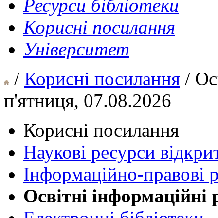
Ресурси бібліотеки
Корисні посилання
Університет
/
Корисні посилання
/ Ос
п'ятниця, 07.08.2026
Корисні посилання
Наукові ресурси відкри
Інформаційно-правові 
Освітні інформаційні 
Електронні бібліотеки