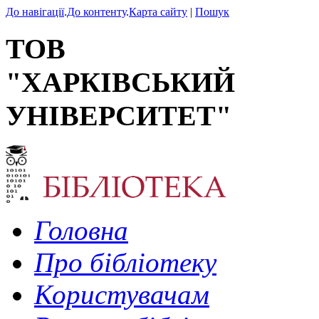
До навігації
.
До контенту
.
Карта сайту
|
Пошук
ТОВ
"ХАРКІВСЬКИЙ
УНІВЕРСИТЕТ"
Головна
Про бібліотеку
Користувачам