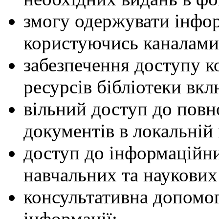
змогу одержувати інфор
користуючись каналами 
забезпечення доступу к
ресурсів бібліотеки вк
вільний доступ до повн
документів в локальній
доступ до інформаційни
навчальних та наукових
консультативна допомог
інформації;