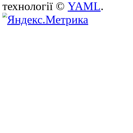
технології ©
YAML
.