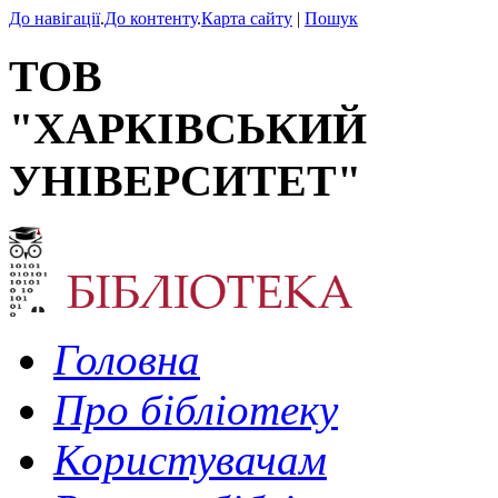
До навігації
.
До контенту
.
Карта сайту
|
Пошук
ТОВ
"ХАРКІВСЬКИЙ
УНІВЕРСИТЕТ"
Головна
Про бібліотеку
Користувачам