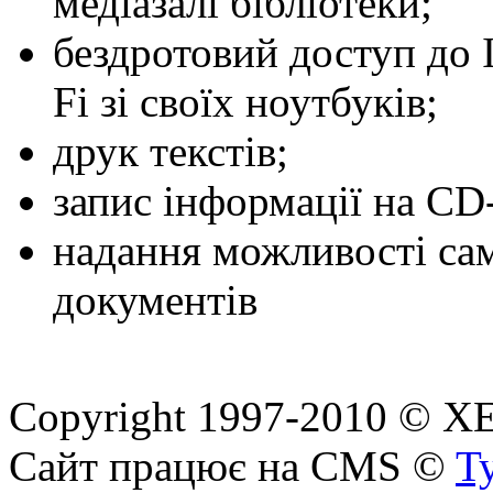
медіазалі бібліотеки;
бездротовий доступ до І
Fi зі своїх ноутбуків;
друк текстів;
запис інформації на C
надання можливості са
документів
Copyright 1997-2010 © ХЕП
Сайт працює на CMS ©
T