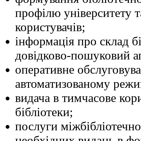
профілю університету 
користувачів;
інформація про склад б
довідково-пошуковий ап
оперативне обслуговува
автоматизованому режи
видача в тимчасове кор
бібліотеки;
послуги міжбібліотечно
необхідних видань в фо