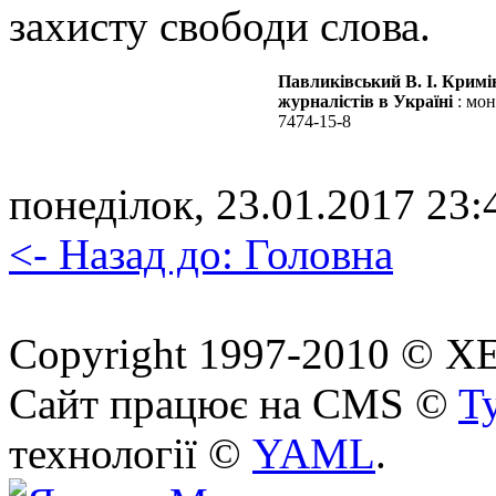
захисту свободи слова.
Павликівський В. І. Кримі
журналістів в Україні
: мон
7474-15-8
понеділок, 23.01.2017 23:
<- Назад до: Головна
Copyright 1997-2010 © ХЕП
Сайт працює на CMS ©
T
технології ©
YAML
.