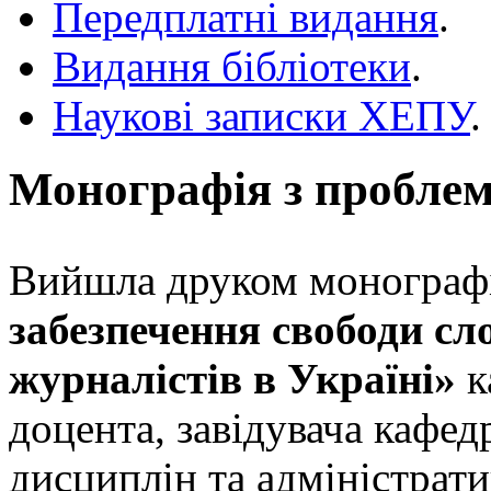
Передплатні видання
.
Видання бібліотеки
.
Наукові записки ХЕПУ
.
Монографія з проблем
Вийшла друком монограф
забезпечення свободи сло
журналістів в Україні»
к
доцента, завідувача кафе
дисциплін та адміністрати