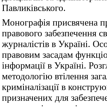
Павликівського.
Монографія присвячена п
правового забезпечення св
журналістів в Україні. Ос
правовим засадам функціо
інформації в Україні. Роз
методологію втілення зага
криміналізації в конструю
призначених для забезпеч