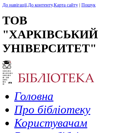
До навігації
.
До контенту
.
Карта сайту
|
Пошук
ТОВ
"ХАРКІВСЬКИЙ
УНІВЕРСИТЕТ"
Головна
Про бібліотеку
Користувачам