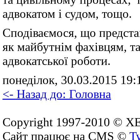
адвокатом і судом, тощо.
Сподіваємося, що предста
як майбутнім фахівцям, та
адвокатської роботи.
понеділок, 30.03.2015 19:1
<- Назад до: Головна
Copyright 1997-2010 © ХЕП
Сайт працює на CMS ©
T