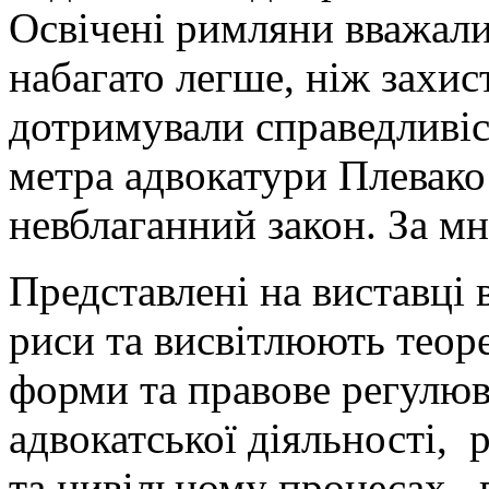
Освічені римляни вважал
набагато легше, ніж захист
дотримували справедливіс
метра адвокатури Плевако
невблаганний закон. За м
Представлені на виставці
риси та висвітлюють теоре
форми та правове регулюв
адвокатської діяльності, 
та цивільному процесах, 