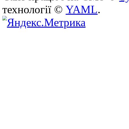
технології ©
YAML
.