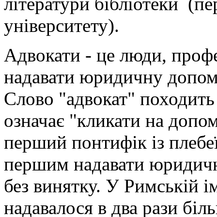
літератури бібліотеки (п
університету).
Адвокати - це люди, проф
надавати юридичну допомо
Слово "адвокат" походить 
означає "кликати на допомо
перший понтифік із плебе
першим надавати юридичн
без винятку. У Римській і
надавалося в два рази біл