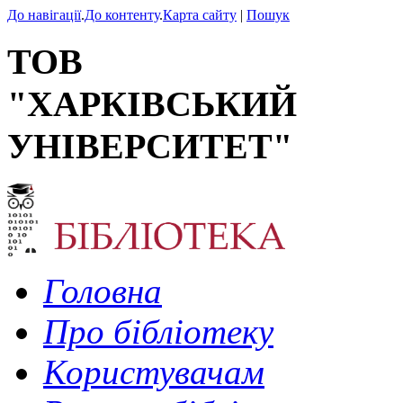
До навігації
.
До контенту
.
Карта сайту
|
Пошук
ТОВ
"ХАРКІВСЬКИЙ
УНІВЕРСИТЕТ"
Головна
Про бібліотеку
Користувачам