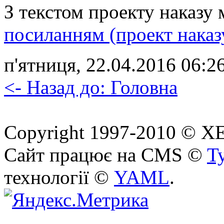
З текстом проекту наказу
посиланням (проект наказ
п'ятниця, 22.04.2016 06:26
<- Назад до: Головна
Copyright 1997-2010 © ХЕП
Сайт працює на CMS ©
T
технології ©
YAML
.