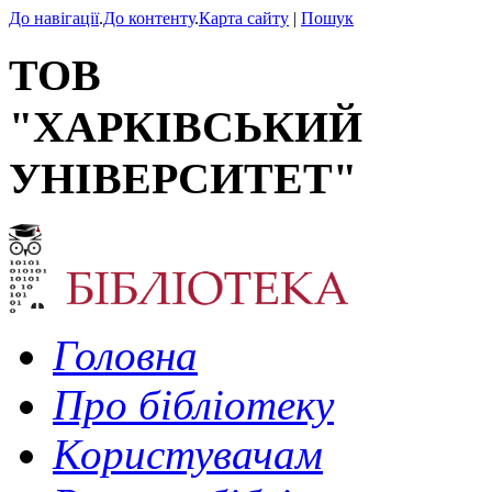
До навігації
.
До контенту
.
Карта сайту
|
Пошук
ТОВ
"ХАРКІВСЬКИЙ
УНІВЕРСИТЕТ"
Головна
Про бібліотеку
Користувачам