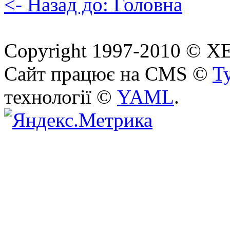
<- Назад до: Головна
Copyright 1997-2010 © ХЕП
Сайт працює на CMS ©
T
технології ©
YAML
.