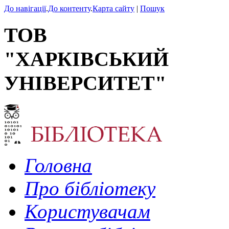
До навігації
.
До контенту
.
Карта сайту
|
Пошук
ТОВ
"ХАРКІВСЬКИЙ
УНІВЕРСИТЕТ"
Головна
Про бібліотеку
Користувачам