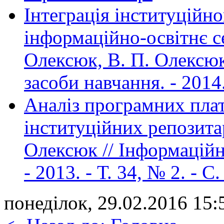
Інтеграція інституційн
інформаційно-освітнє с
Олексюк, В. П. Олексюк 
засоби навчання. - 2014. 
Аналіз програмних пла
інституційних репозитарі
Олексюк // Інформаційні
- 2013. - Т. 34, № 2. - С
понеділок, 29.02.2016 15: