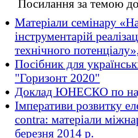
Посилання за темою доп
Матеріали семінару «На
інструментарій реалізац
технічного потенціалу»,
Посібник для українськ
"Горизонт 2020"
Доклад ЮНЕСКО по наук
Імперативи розвитку еле
contra: матеріали міжна
березня 2014 р.