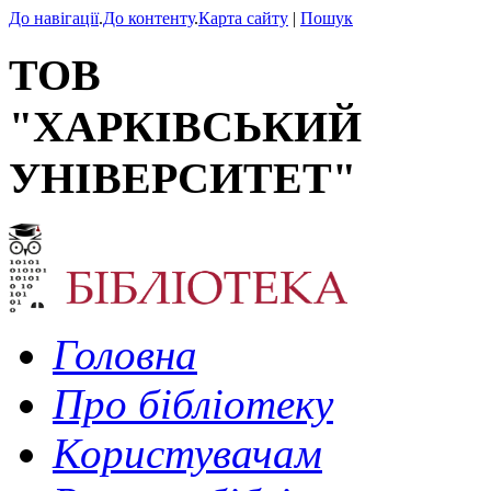
До навігації
.
До контенту
.
Карта сайту
|
Пошук
ТОВ
"ХАРКІВСЬКИЙ
УНІВЕРСИТЕТ"
Головна
Про бібліотеку
Користувачам