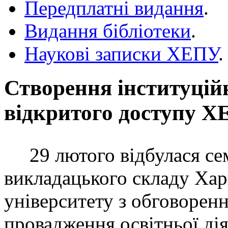
Передплатні видання
.
Видання бібліотеки
.
Наукові записки ХЕПУ
.
Створення інституцій
відкритого доступу 
29 лютого відбулася сем
викладацького складу Хар
університету з обговорен
провадження освітньої дія