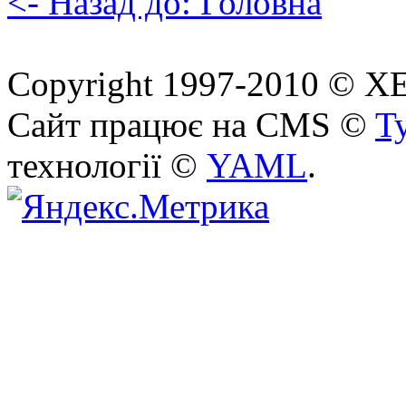
<- Назад до: Головна
Copyright 1997-2010 © ХЕП
Сайт працює на CMS ©
T
технології ©
YAML
.