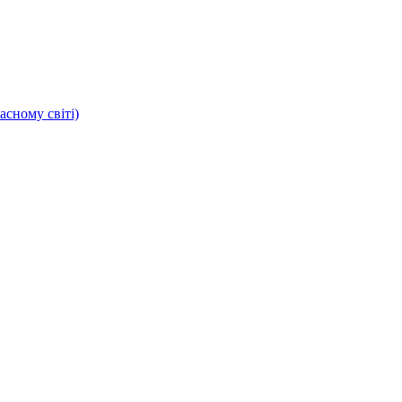
асному світі)