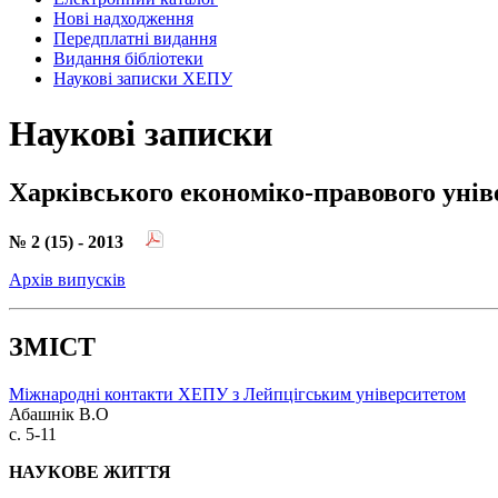
Нові надходження
Передплатні видання
Видання бібліотеки
Наукові записки ХЕПУ
Наукові записки
Харківського економіко-правового унів
№ 2 (15) - 2013
Архів випусків
ЗМІСТ
Міжнародні контакти ХЕПУ з Лейпцігським університетом
Абашнік В.О
с. 5-11
НАУКОВЕ ЖИТТЯ