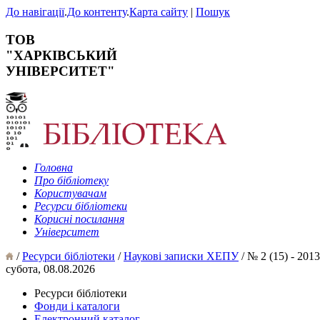
До навігації
.
До контенту
.
Карта сайту
|
Пошук
ТОВ
"ХАРКІВСЬКИЙ
УНІВЕРСИТЕТ"
Головна
Про бібліотеку
Користувачам
Ресурси бібліотеки
Корисні посилання
Університет
/
Ресурси бібліотеки
/
Наукові записки ХЕПУ
/ № 2 (15) - 2013
субота, 08.08.2026
Ресурси бібліотеки
Фонди і каталоги
Електронний каталог