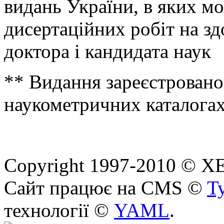
видань України, в яких мо
дисертаційних робіт на зд
доктора і кандидата наук
** Видання зареєстрован
наукометричних каталогах
Copyright 1997-2010 © ХЕП
Сайт працює на CMS ©
T
технології ©
YAML
.