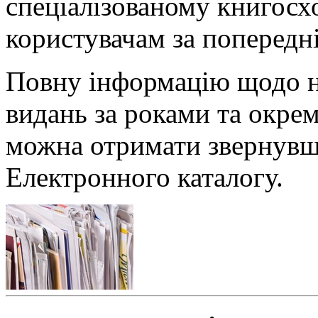
спеціалізованому книгосх
користувачам за попередн
Повну інформацію щодо н
видань за роками та окр
можна отримати звернувш
Електронного каталогу.