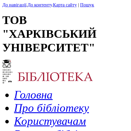
До навігації
.
До контенту
.
Карта сайту
|
Пошук
ТОВ
"ХАРКІВСЬКИЙ
УНІВЕРСИТЕТ"
Головна
Про бібліотеку
Користувачам