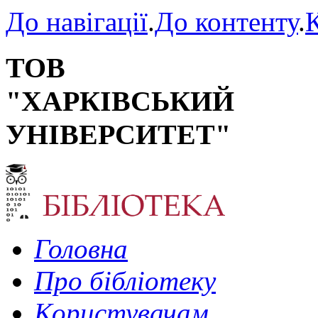
До навігації
.
До контенту
.
К
ТОВ
"ХАРКІВСЬКИЙ
УНІВЕРСИТЕТ"
Головна
Про бібліотеку
Користувачам