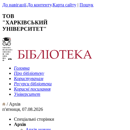
До навігації
.
До контенту
.
Карта сайту
|
Пошук
ТОВ
"ХАРКІВСЬКИЙ
УНІВЕРСИТЕТ"
Головна
Про бібліотеку
Користувачам
Ресурси бібліотеки
Корисні посилання
Університет
/ Архів
п'ятниця, 07.08.2026
Спеціальні сторінки
Архів
Архів новин