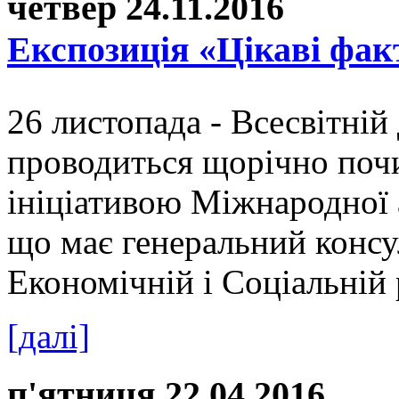
четвер 24.11.2016
Експозиція «Цікаві факт
26 листопада - Всесвітній
проводиться щорічно почи
ініціативою Міжнародної 
що має генеральний консу
Економічній і Соціальній 
[далі]
п'ятниця 22.04.2016