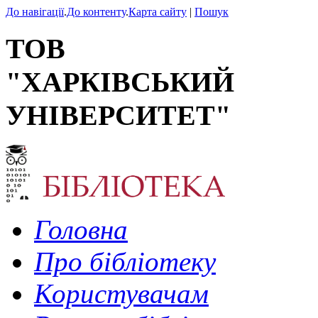
До навігації
.
До контенту
.
Карта сайту
|
Пошук
ТОВ
"ХАРКІВСЬКИЙ
УНІВЕРСИТЕТ"
Головна
Про бібліотеку
Користувачам