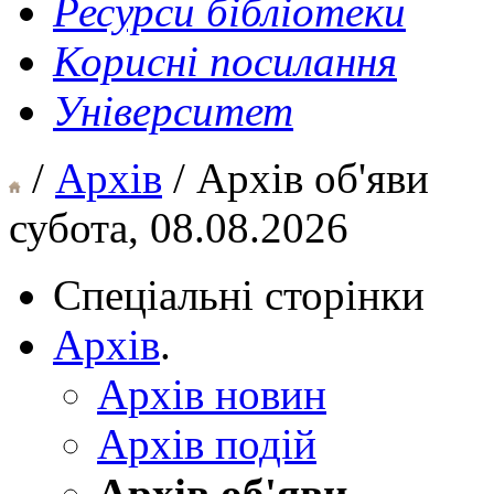
Ресурси бібліотеки
Корисні посилання
Університет
/
Архів
/ Архів об'яви
субота, 08.08.2026
Спеціальні сторінки
Архів
.
Архів новин
Архів подій
Архів об'яви