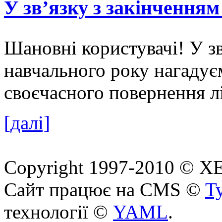
У зв’язку з закінчення
Шановні користувачі! У зв
навчального року нагадує
своєчасного повернення л
[далі]
Copyright 1997-2010 © ХЕП
Сайт працює на CMS ©
T
технології ©
YAML
.